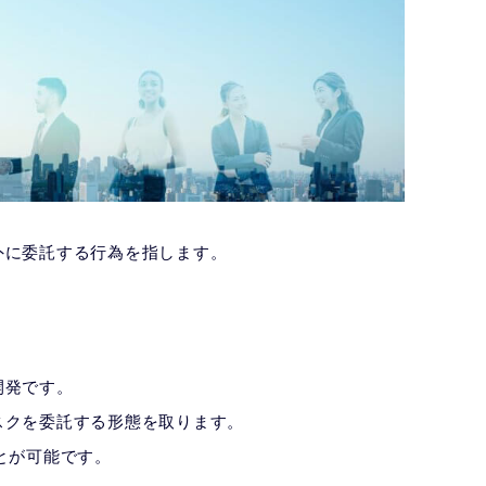
外に委託する行為を指します。
開発です。
スクを委託する形態を取ります。
とが可能です。