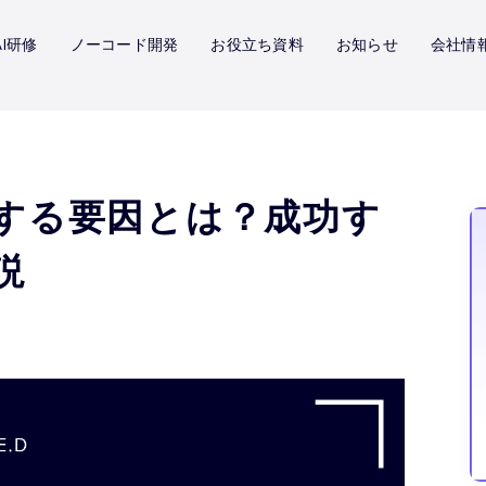
I研修
ノーコード開発
お役立ち資料
お知らせ
会社情
する要因とは？成功す
説