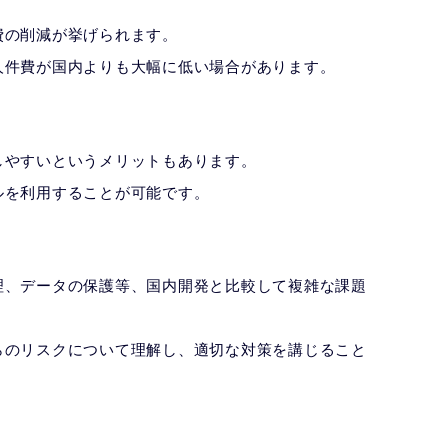
費の削減が挙げられます。
人件費が国内よりも大幅に低い場合があります。
。
しやすいというメリットもあります。
ルを利用することが可能です。
理、データの保護等、国内開発と比較して複雑な課題
らのリスクについて理解し、適切な対策を講じること