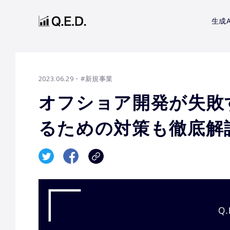
生成A
2023.06.29
・#新規事業
オフショア開発が失敗
るための対策も徹底解