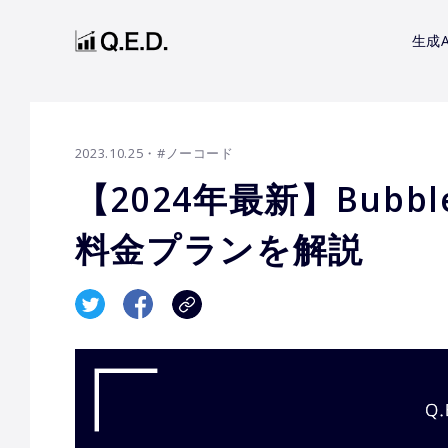
生成A
2023.10.25
・#ノーコード
【2024年最新】Bub
料金プランを解説