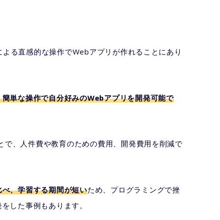
プによる直感的な操作でWebアプリが作れることにあり
簡単な操作で自分好みのWebアプリを開発可能で
ことで、人件費や教育のための費用、開発費用を削減で
比べ、学習する期間が短い
ため、プログラミングで挫
発をした事例もあります。