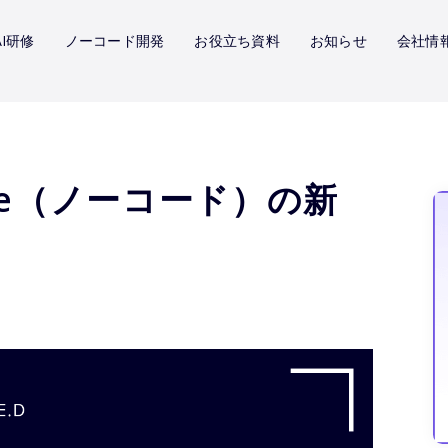
I研修
ノーコード開発
お役立ち資料
お知らせ
会社情
ble（ノーコード）の新