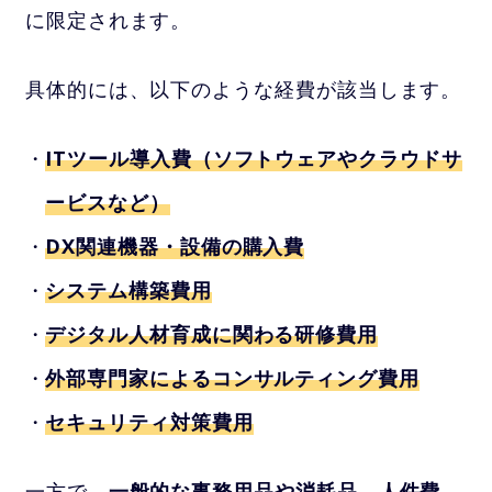
に限定されます。
具体的には、以下のような経費が該当します。
ITツール導入費（ソフトウェアやクラウドサ
ービスなど）
DX関連機器・設備の購入費
システム構築費用
デジタル人材育成に関わる研修費用
外部専門家によるコンサルティング費用
セキュリティ対策費用
一方で、
一般的な事務用品や消耗品、人件費、