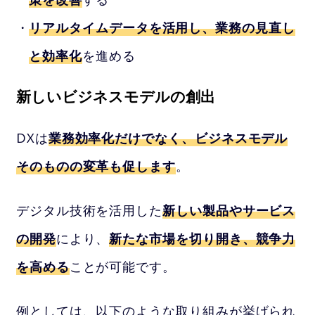
リアルタイムデータを活用し、業務の見直し
と効率化
を進める
新しいビジネスモデルの創出
DXは
業務効率化だけでなく、ビジネスモデル
そのものの変革も促します
。
デジタル技術を活用した
新しい製品やサービス
の開発
により、
新たな市場を切り開き、競争力
を高める
ことが可能です。
例としては、以下のような取り組みが挙げられ