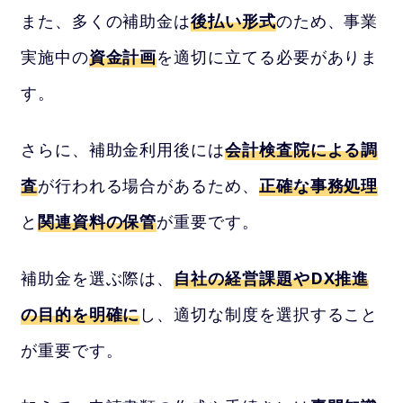
また、多くの補助金は
後払い形式
のため、事業
実施中の
資金計画
を適切に立てる必要がありま
す。
さらに、補助金利用後には
会計検査院による調
査
が行われる場合があるため、
正確な事務処理
と
関連資料の保管
が重要です。
補助金を選ぶ際は、
自社の経営課題やDX推進
の目的を明確に
し、適切な制度を選択すること
が重要です。