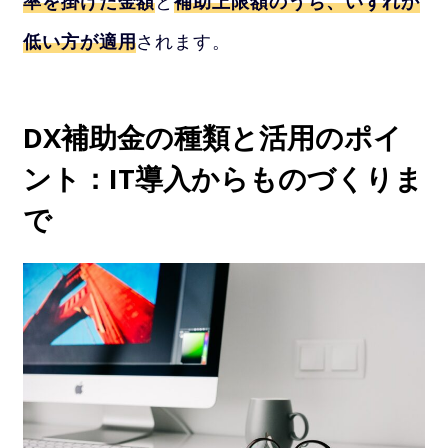
率を掛けた金額
と
補助上限額のうち、いずれか
低い方が適用
されます。
DX補助金の種類と活用のポイ
ント：IT導入からものづくりま
で