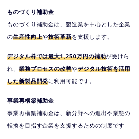
ものづくり補助金
ものづくり補助金は、製造業を中心とした企業
の
生産性向上
や
技術革新
を支援します。
デジタル枠では最大1,250万円の補助
が受けら
れ、
業務プロセスの改善
や
デジタル技術を活用
した新製品開発
に利用可能です。
事業再構築補助金
事業再構築補助金は、新分野への進出や業態の
転換を目指す企業を支援するための制度です。