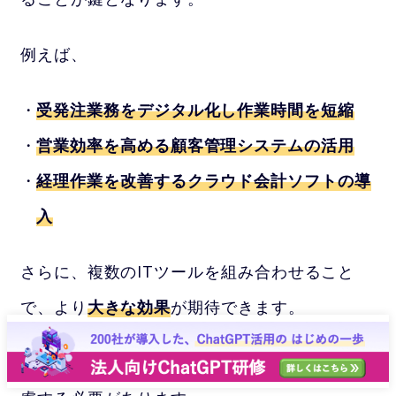
例えば、
受発注業務をデジタル化し作業時間を短縮
営業効率を高める顧客管理システムの活用
経理作業を改善するクラウド会計ソフトの導
入
さらに、複数のITツールを組み合わせること
で、より
大きな効果
が期待できます。
ただし、
導入後の運用体制
や
従業員の教育
も考