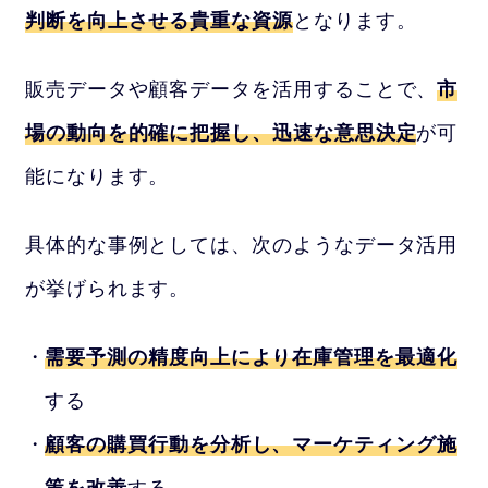
判断を向上させる貴重な資源
となります。
販売データや顧客データを活用することで、
市
場の動向を的確に把握し、迅速な意思決定
が可
能になります。
具体的な事例としては、次のようなデータ活用
が挙げられます。
需要予測の精度向上により在庫管理を最適化
する
顧客の購買行動を分析し、マーケティング施
策を改善
する