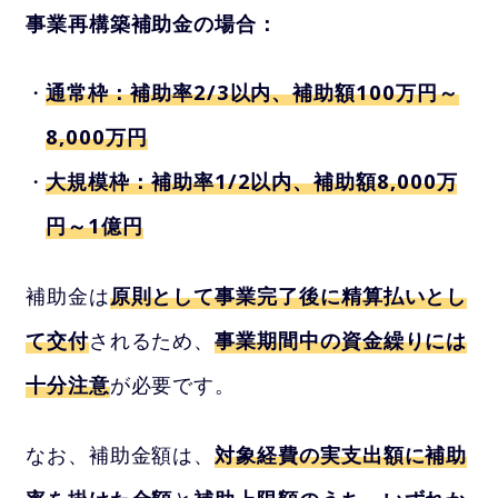
事業再構築補助金の場合：
通常枠：補助率2/3以内、補助額100万円～
8,000万円
大規模枠：補助率1/2以内、補助額8,000万
円～1億円
補助金は
原則として事業完了後に精算払いとし
て交付
されるため、
事業期間中の資金繰りには
十分注意
が必要です。
なお、補助金額は、
対象経費の実支出額に補助