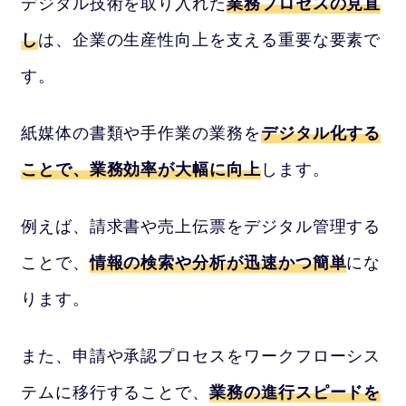
デジタル技術を取り入れた
業務プロセスの見直
し
は、企業の生産性向上を支える重要な要素で
す。
紙媒体の書類や手作業の業務を
デジタル化する
ことで、業務効率が大幅に向上
します。
例えば、請求書や売上伝票をデジタル管理する
ことで、
情報の検索や分析が迅速かつ簡単
にな
ります。
また、申請や承認プロセスをワークフローシス
テムに移行することで、
業務の進行スピードを