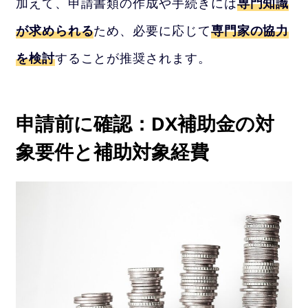
加えて、申請書類の作成や手続きには
専門知識
が求められる
ため、必要に応じて
専門家の協力
を検討
することが推奨されます。
申請前に確認：DX補助金の対
象要件と補助対象経費