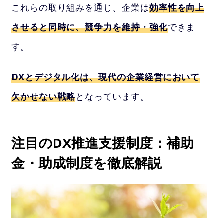
これらの取り組みを通じ、企業は
効率性を向上
させると同時に、競争力を維持・強化
できま
す。
DXとデジタル化は、現代の企業経営において
欠かせない戦略
となっています。
注目のDX推進支援制度：補助
金・助成制度を徹底解説