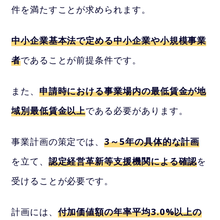
件を満たすことが求められます。
中小企業基本法で定める中小企業や小規模事業
者
であることが前提条件です。
また、
申請時における事業場内の最低賃金が地
域別最低賃金以上
である必要があります。
事業計画の策定では、
3～5年の具体的な計画
を立て、
認定経営革新等支援機関による確認
を
受けることが必要です。
計画には、
付加価値額の年率平均3.0%以上の