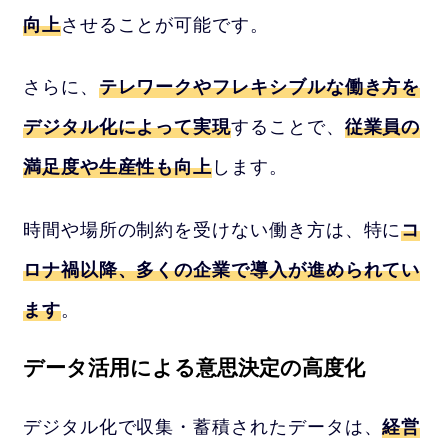
向上
させることが可能です。
さらに、
テレワークやフレキシブルな働き方を
デジタル化によって実現
することで、
従業員の
満足度や生産性も向上
します。
時間や場所の制約を受けない働き方は、特に
コ
ロナ禍以降、多くの企業で導入が進められてい
ます
。
データ活用による意思決定の高度化
デジタル化で収集・蓄積されたデータは、
経営