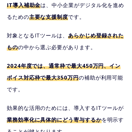
IT導入補助金
は、中小企業がデジタル化を進め
るための
主要な支援制度
です。
対象となるITツールは、
あらかじめ登録された
もの
の中から選ぶ必要があります。
2024年度では、通常枠で最大450万円、イン
ボイス対応枠で最大350万円
の補助が利用可能
です。
効果的な活用のためには、導入するITツールが
業務効率化に具体的にどう寄与するか
を明示す
ることが鍵となります。