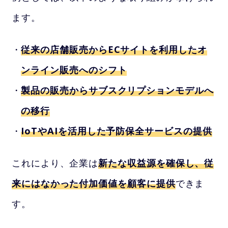
ます。
従来の店舗販売からECサイトを利用したオ
ンライン販売へのシフト
製品の販売からサブスクリプションモデルへ
の移行
IoTやAIを活用した予防保全サービスの提供
これにより、企業は
新たな収益源を確保し、従
来にはなかった付加価値を顧客に提供
できま
す。