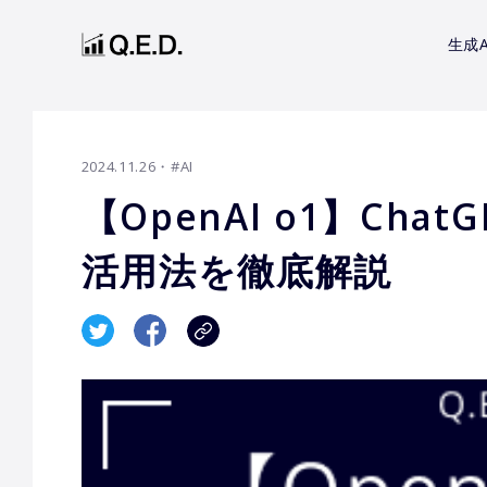
生成A
2024.11.26
・#AI
【OpenAI o1】Ch
活用法を徹底解説