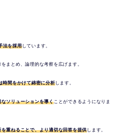
う手法を採用
しています。
考をまとめ、論理的な考察を広げます。
1は時間をかけて綿密に分析
します。
切なソリューションを導く
ことができるようになりま
析を重ねることで、より適切な回答を提供
します。