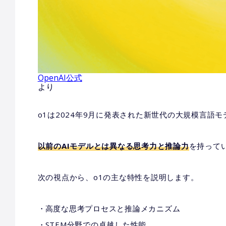
OpenAI公式
より
o1は2024年9月に発表された新世代の大規模言語
以前のAIモデルとは異なる思考力と推論力
を持って
次の視点から、o1の主な特性を説明します。
高度な思考プロセスと推論メカニズム
STEM分野での卓越した性能