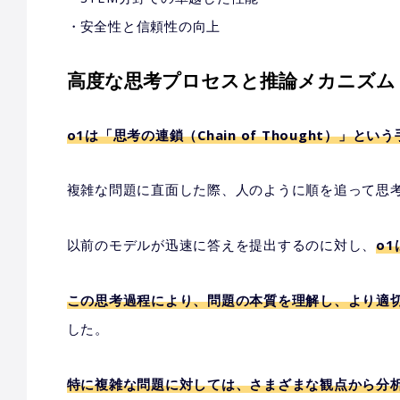
安全性と信頼性の向上
高度な思考プロセスと推論メカニズム
o1は「思考の連鎖（Chain of Thought）」とい
複雑な問題に直面した際、人のように順を追って思
以前のモデルが迅速に答えを提出するのに対し、
o
この思考過程により、問題の本質を理解し、より適
した。
特に複雑な問題に対しては、さまざまな観点から分