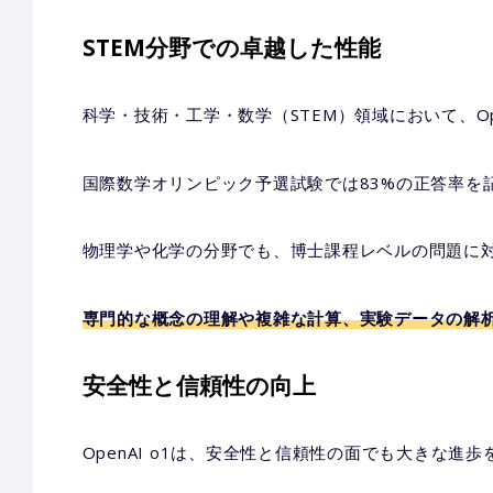
STEM分野での卓越した性能
科学・技術・工学・数学（STEM）領域において、Op
国際数学オリンピック予選試験では83%の正答率を
物理学や化学の分野でも、博士課程レベルの問題に
専門的な概念の理解や複雑な計算、実験データの解
安全性と信頼性の向上
OpenAI o1は、安全性と信頼性の面でも大きな進