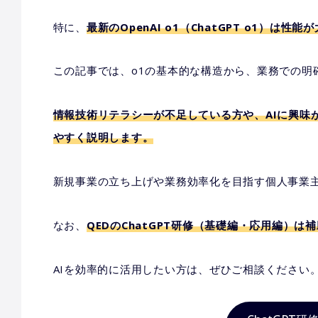
特に、
最新のOpenAI o1（ChatGPT o1）
この記事では、o1の基本的な構造から、業務での明
情報技術リテラシーが不足している方や、AIに興味
やすく説明します。
新規事業の立ち上げや業務効率化を目指す個人事業
なお、
QEDのChatGPT研修（基礎編・応用編）は
AIを効率的に活用したい方は、ぜひご相談ください