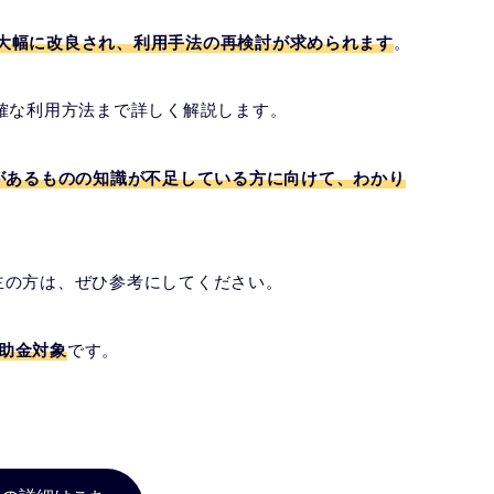
は性能が大幅に改良され、利用手法の再検討が求められます
。
確な利用方法まで詳しく解説します。
があるものの知識が不足している方に向けて、わかり
主の方は、ぜひ参考にしてください。
補助金対象
です。
。