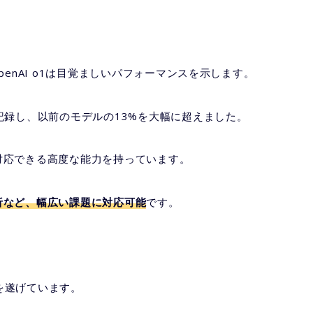
enAI o1は目覚ましいパフォーマンスを示します。
記録し、以前のモデルの13%を大幅に超えました。
対応できる高度な能力を持っています。
析など、幅広い課題に対応可能
です。
歩を遂げています。