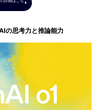
研修の詳細はこち
なAIの思考力と推論能力