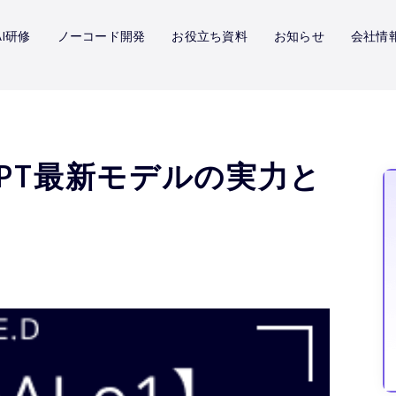
I研修
ノーコード開発
お役立ち資料
お知らせ
会社情
atGPT最新モデルの実力と