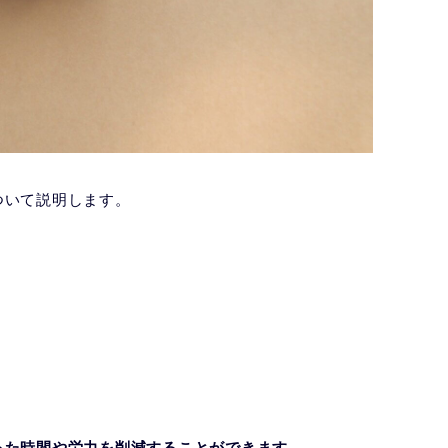
ついて説明します。
った時間や労力を削減することができます。