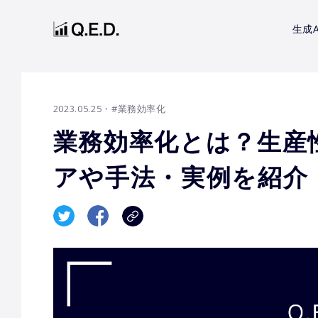
生成A
2023.05.25
・#業務効率化
業務効率化とは？生産
アや手法・実例を紹介