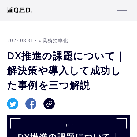
2023.08.31
・#業務効率化
DX推進の課題について｜
解決策や導入して成功し
た事例を三つ解説