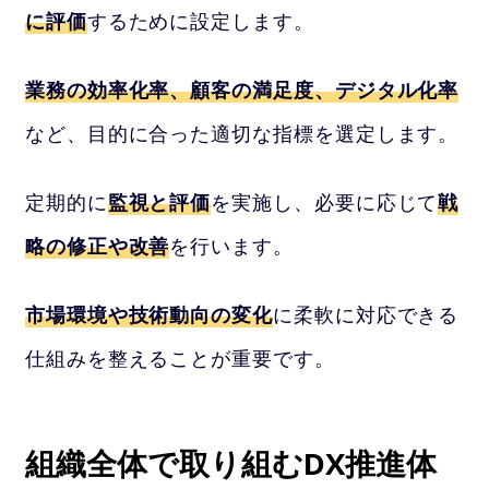
に評価
するために設定します。
業務の効率化率、顧客の満足度、デジタル化率
など、目的に合った適切な指標を選定します。
定期的に
監視と評価
を実施し、必要に応じて
戦
略の修正や改善
を行います。
市場環境や技術動向の変化
に柔軟に対応できる
仕組みを整えることが重要です。
組織全体で取り組むDX推進体