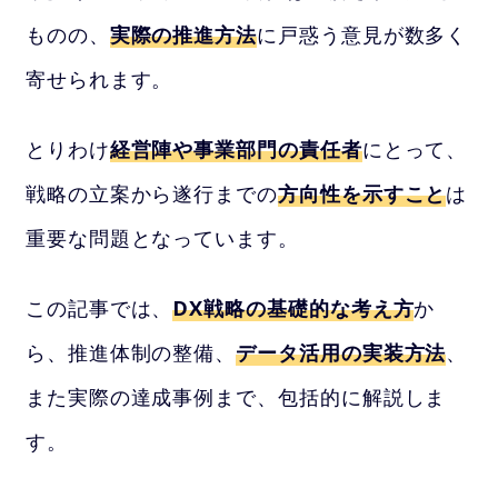
ものの、
実際の推進方法
に戸惑う意見が数多く
寄せられます。
とりわけ
経営陣や事業部門の責任者
にとって、
戦略の立案から遂行までの
方向性を示すこと
は
重要な問題となっています。
この記事では、
DX戦略の基礎的な考え方
か
ら、推進体制の整備、
データ活用の実装方法
、
また実際の達成事例まで、包括的に解説しま
す。