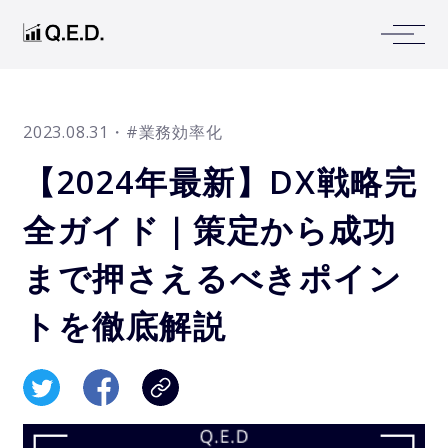
2023.08.31
・#業務効率化
【2024年最新】DX戦略完
全ガイド｜策定から成功
まで押さえるべきポイン
トを徹底解説