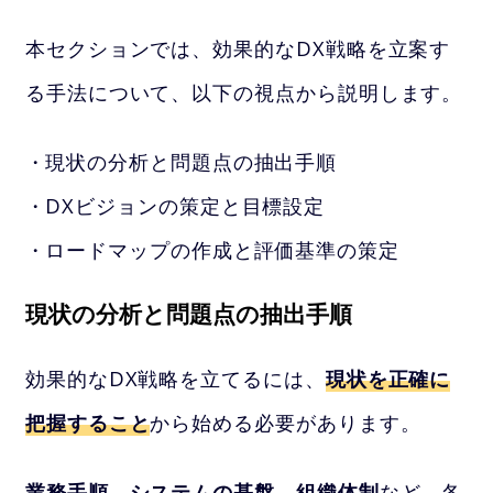
本セクションでは、効果的なDX戦略を立案す
る手法について、以下の視点から説明します。
現状の分析と問題点の抽出手順
DXビジョンの策定と目標設定
ロードマップの作成と評価基準の策定
現状の分析と問題点の抽出手順
効果的なDX戦略を立てるには、
現状を正確に
把握すること
から始める必要があります。
業務手順
、
システムの基盤
、
組織体制
など、各