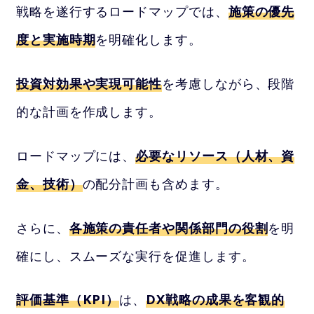
戦略を遂行するロードマップでは、
施策の優先
度と実施時期
を明確化します。
投資対効果や実現可能性
を考慮しながら、段階
的な計画を作成します。
ロードマップには、
必要なリソース（人材、資
金、技術）
の配分計画も含めます。
さらに、
各施策の責任者や関係部門の役割
を明
確にし、スムーズな実行を促進します。
評価基準（KPI）
は、
DX戦略の成果を客観的