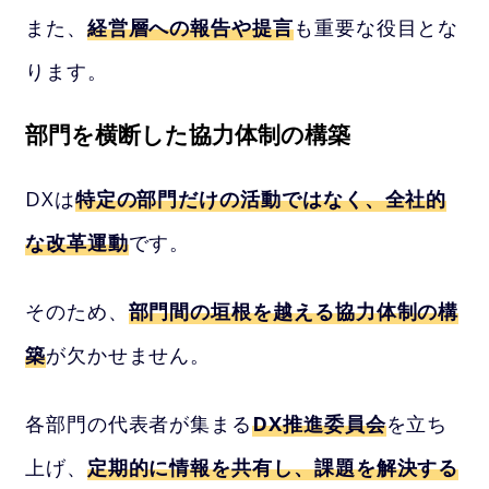
また、
経営層への報告や提言
も重要な役目とな
ります。
部門を横断した協力体制の構築
DXは
特定の部門だけの活動ではなく、全社的
な改革運動
です。
そのため、
部門間の垣根を越える協力体制の構
築
が欠かせません。
各部門の代表者が集まる
DX推進委員会
を立ち
上げ、
定期的に情報を共有し、課題を解決する