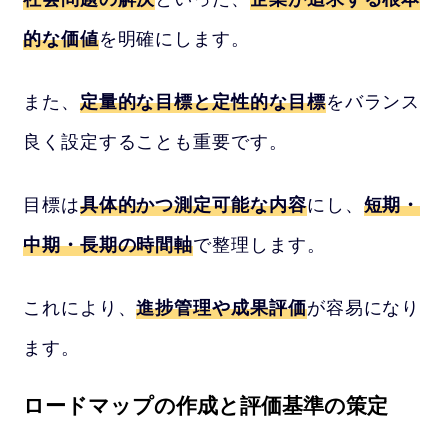
的な価値
を明確にします。
また、
定量的な目標と定性的な目標
をバランス
良く設定することも重要です。
目標は
具体的かつ測定可能な内容
にし、
短期・
中期・長期の時間軸
で整理します。
これにより、
進捗管理や成果評価
が容易になり
ます。
ロードマップの作成と評価基準の策定