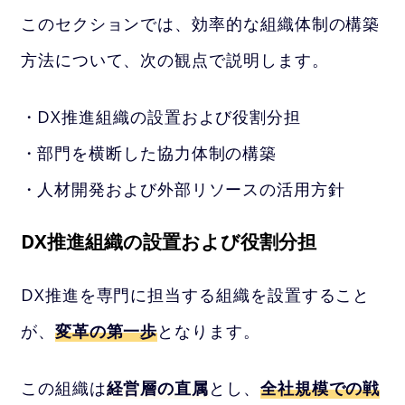
このセクションでは、効率的な組織体制の構築
方法について、次の観点で説明します。
DX推進組織の設置および役割分担
部門を横断した協力体制の構築
人材開発および外部リソースの活用方針
DX推進組織の設置および役割分担
DX推進を専門に担当する組織を設置すること
が、
変革の第一歩
となります。
この組織は
経営層の直属
とし、
全社規模での戦