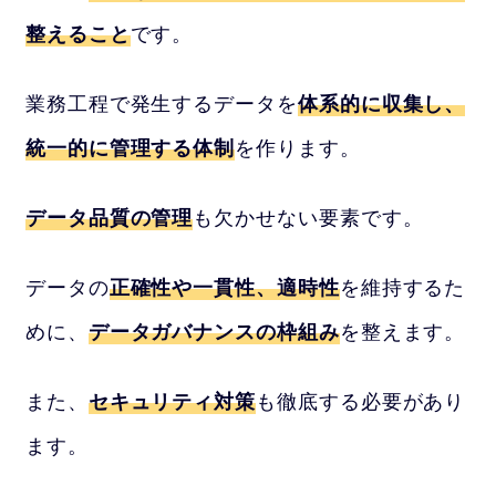
整えること
です。
業務工程で発生するデータを
体系的に収集し、
統一的に管理する体制
を作ります。
データ品質の管理
も欠かせない要素です。
データの
正確性や一貫性、適時性
を維持するた
めに、
データガバナンスの枠組み
を整えます。
また、
セキュリティ対策
も徹底する必要があり
ます。