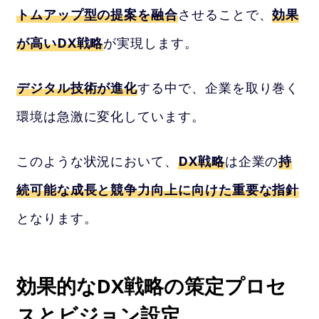
トムアップ型の提案を融合
させることで、
効果
が高いDX戦略
が実現します。
デジタル技術が進化
する中で、企業を取り巻く
環境は急激に変化しています。
このような状況において、
DX戦略
は企業の
持
続可能な成長と競争力向上に向けた重要な指針
となります。
効果的なDX戦略の策定プロセ
スとビジョン設定