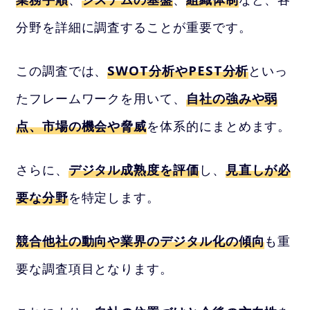
分野を詳細に調査することが重要です。
この調査では、
SWOT分析やPEST分析
といっ
たフレームワークを用いて、
自社の強みや弱
点、市場の機会や脅威
を体系的にまとめます。
さらに、
デジタル成熟度を評価
し、
見直しが必
要な分野
を特定します。
競合他社の動向や業界のデジタル化の傾向
も重
要な調査項目となります。