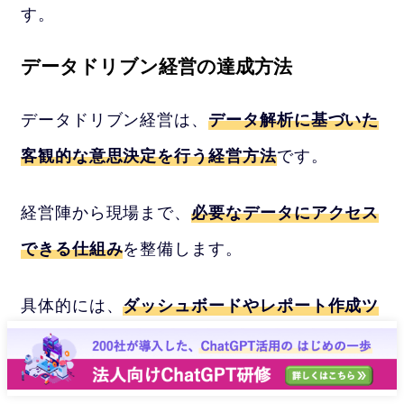
す。
データドリブン経営の達成方法
データドリブン経営は、
データ解析に基づいた
客観的な意思決定を行う経営方法
です。
経営陣から現場まで、
必要なデータにアクセス
できる仕組み
を整備します。
具体的には、
ダッシュボードやレポート作成ツ
ール
を利用して、
経営指標や業務のKPIをリア
ルタイムで視覚化
します。