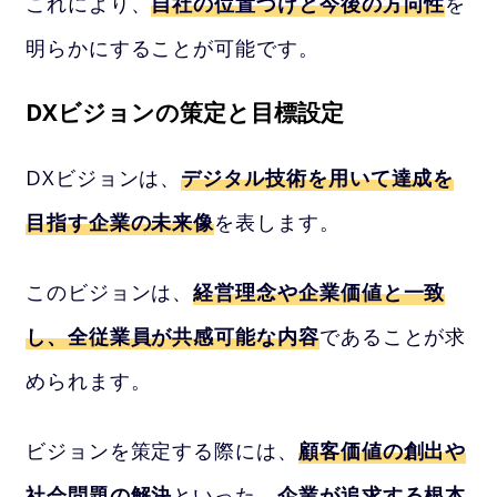
これにより、
自社の位置づけと今後の方向性
を
明らかにすることが可能です。
DXビジョンの策定と目標設定
DXビジョンは、
デジタル技術を用いて達成を
目指す企業の未来像
を表します。
このビジョンは、
経営理念や企業価値と一致
し、全従業員が共感可能な内容
であることが求
められます。
ビジョンを策定する際には、
顧客価値の創出や
社会問題の解決
といった、
企業が追求する根本