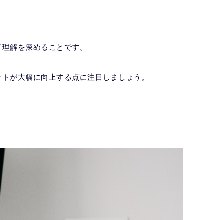
て理解を深めることです。
ットが大幅に向上する点に注目しましょう。