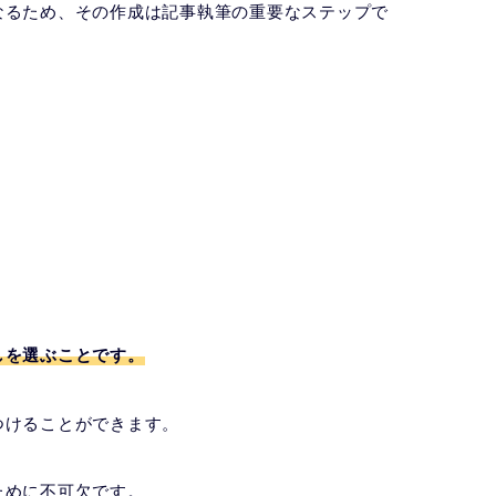
なるため、その作成は記事執筆の重要なステップで
。
しを選ぶことです。
つけることができます。
ために不可欠です。