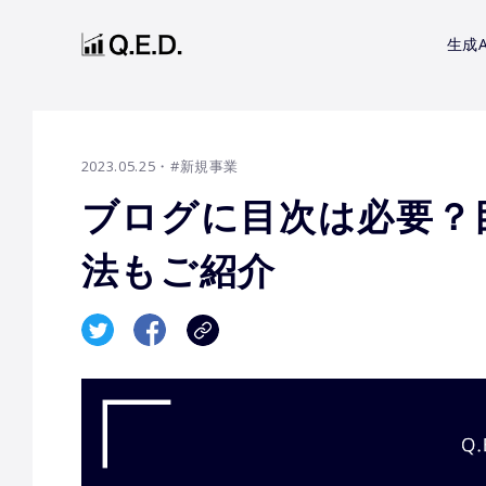
生成A
2023.05.25
・#新規事業
ブログに目次は必要？
法もご紹介