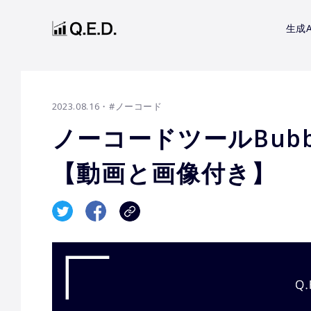
生成A
2023.08.16
・#ノーコード
ノーコードツールBub
【動画と画像付き】