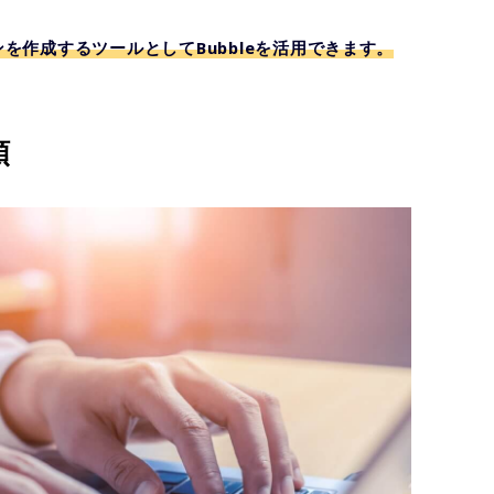
作成するツールとしてBubbleを活用できます。
順