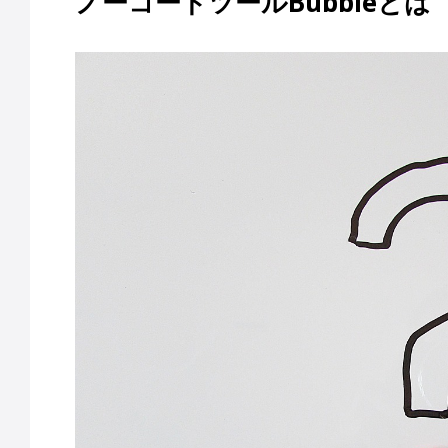
ノーコードツールBubbleとは