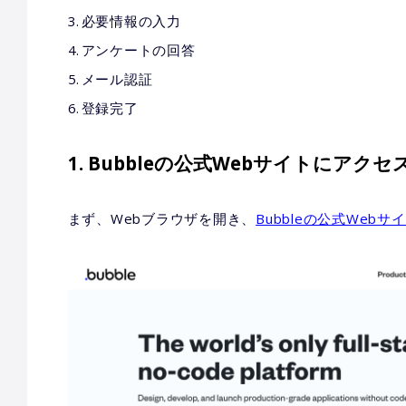
必要情報の入力
アンケートの回答
メール認証
登録完了
1. Bubbleの公式Webサイトにアクセ
まず、Webブラウザを開き、
Bubbleの公式Webサ