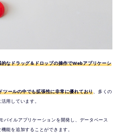
感的なドラッグ＆ドロップの操作でWebアプリケーシ
ドツールの中でも拡張性に非常に優れており
、多くの
に活用しています。
ンやモバイルアプリケーションを開発し、データベース
な機能を追加することができます。