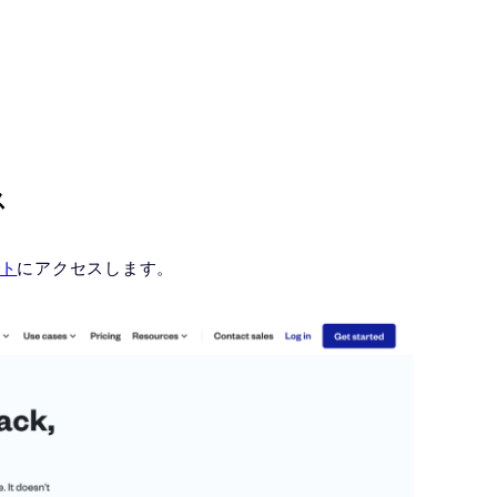
ス
イト
にアクセスします。