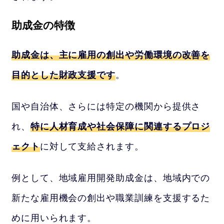
助成金の特徴
助成金は、主に雇用の創出や労働環境の改善を
目的とした財政支援です
。
国や自治体、さらには特定の機関から提供さ
れ、
特に人材育成や社会保障に関連するプロジ
ェクト
に対して支給されます。
例として、地域雇用開発助成金は、地域内での
新たな雇用機会の創出や職業訓練を支援するた
めに用いられます。