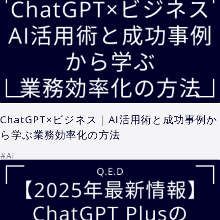
ChatGPT×ビジネス｜AI活用術と成功事例か
ら学ぶ業務効率化の方法
#AI