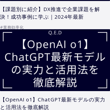
【課題別に紹介】DX推進で企業課題を解
決！成功事例に学ぶ｜2024年最新
#業務効率化
【OpenAI o1】ChatGPT最新モデルの実力
と活用法を徹底解説