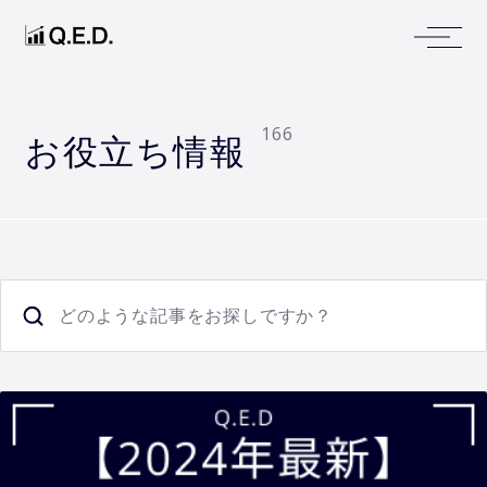
166
お役立ち情報
どのような記事をお探しですか？