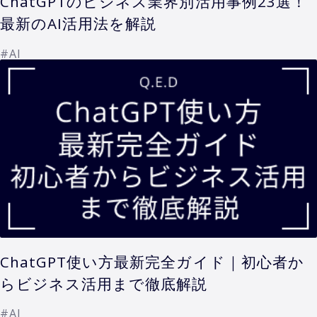
ChatGPTのビジネス業界別活用事例23選！
最新のAI活用法を解説
#AI
ChatGPT使い方最新完全ガイド｜初心者か
らビジネス活用まで徹底解説
#AI